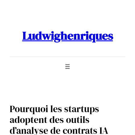
Aller
au
contenu
Ludwighenriques
Pourquoi les startups
adoptent des outils
d’analyse de contrats IA