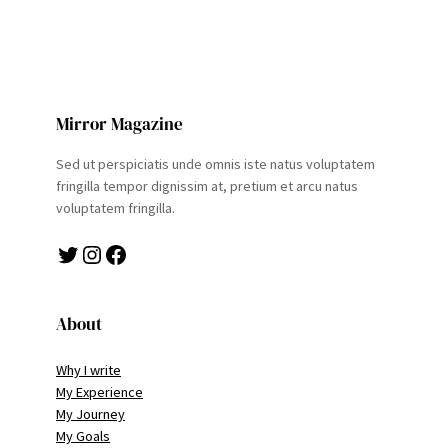
Mirror Magazine
Sed ut perspiciatis unde omnis iste natus voluptatem
fringilla tempor dignissim at, pretium et arcu natus
voluptatem fringilla.
Twitter
Instagram
Facebook
About
Why I write
My Experience
My Journey
My Goals